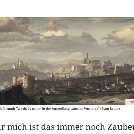
r mich ist das immer noch Zaube