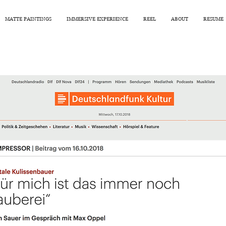
MATTE PAINTINGS
IMMERSIVE EXPERIENCE
REEL
ABOUT
RESUME