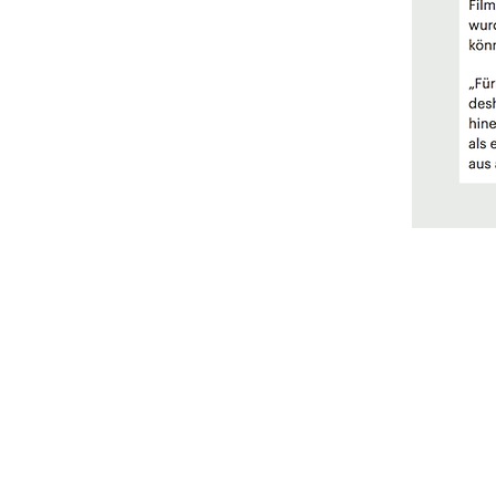
TreptowerTreptower Straße 95, Berlin, Deutschl