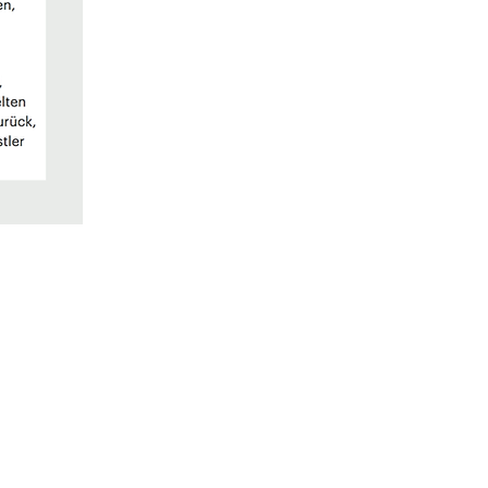
ng-studio.com